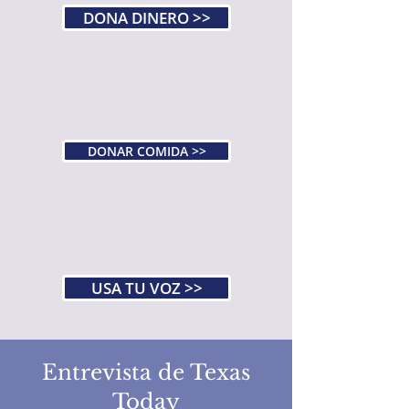
DONA DINERO >>
DONAR COMIDA >>
USA TU VOZ >>
Entrevista de Texas
Today