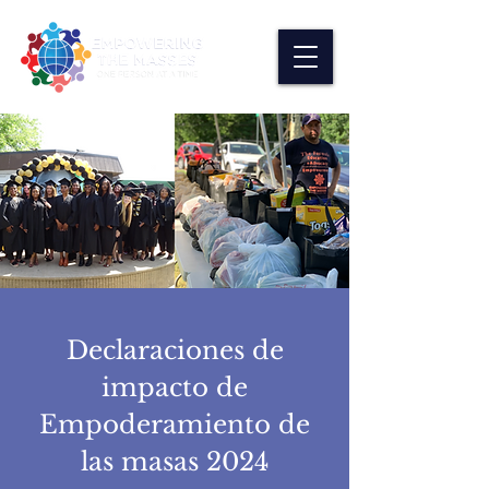
Declaraciones de
impacto de
Empoderamiento de
las masas 2024