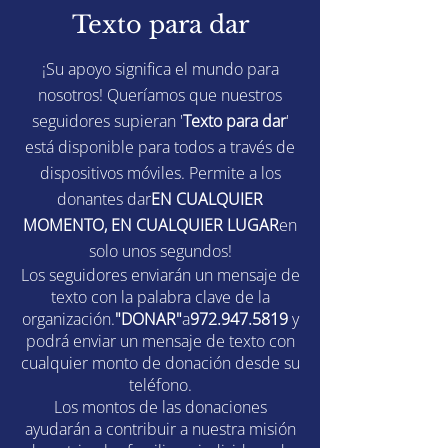
Texto para dar
¡Su apoyo significa el mundo para
nosotros! Queríamos que nuestros
seguidores supieran '
Texto para dar
'
está disponible para todos a través de
dispositivos móviles. Permite a los
donantes dar
EN CUALQUIER
MOMENTO, EN CUALQUIER LUGAR
en
solo unos segundos!
Los seguidores enviarán un mensaje de
texto con la palabra clave de la
organización.
"DONAR"
a
972.947.5819
y
podrá enviar un mensaje de texto con
cualquier monto de donación desde su
teléfono.
Los montos de las donaciones
ayudarán a contribuir a nuestra misión