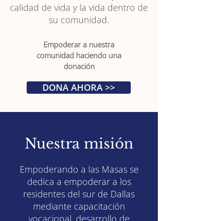
calidad de vida y la vida dentro de
su comunidad.
Empoderar a nuestra
comunidad haciendo una
donación
DONA AHORA >>
Nuestra misión
Empoderando a las Masas se
dedica a empoderar a los
residentes del sur de Dallas
mediante capacitación
vocacional, desarrollo de