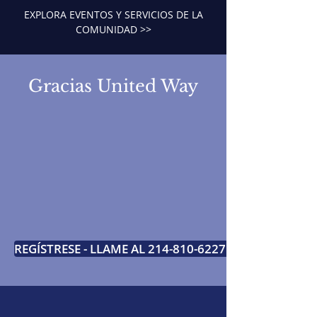
EXPLORA EVENTOS Y SERVICIOS DE LA
COMUNIDAD >>
Gracias United Way
REGÍSTRESE - LLAME AL 214-810-6227 >>