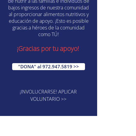
de nutrir a las familias e individuos de
bajos ingresos de nuestra comunidad
al proporcionar alimentos nutritivos y
educación de apoyo. ¡Esto es posible
gracias a héroes de la comunidad
como TÚ!
¡Gracias por tu apoyo!
"DONA" al 972.947.5819 >>
¡INVOLUCRARSE! APLICAR
VOLUNTARIO >>
Explore nuestros