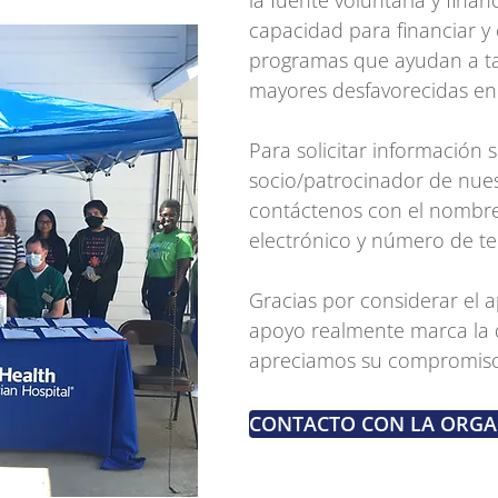
la fuente voluntaria y fina
capacidad para financiar y 
programas que ayudan a tan
mayores desfavorecidas en
Para solicitar información
socio/patrocinador de nues
contáctenos con el nombre
electrónico y número de te
Gracias por considerar el
apoyo realmente marca la d
apreciamos su compromis
CONTACTO CON LA ORGAN