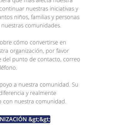
nciera que más afecta nuestra
continuar nuestras iniciativas y
tos niños, familias y personas
 nuestras comunidades.
 sobre cómo convertirse en
tra organización, por favor
 del punto de contacto, correo
léfono.
 apoyo a nuestra comunidad. Su
iferencia y realmente
o con nuestra comunidad.
IZACIÓN &gt;&gt;